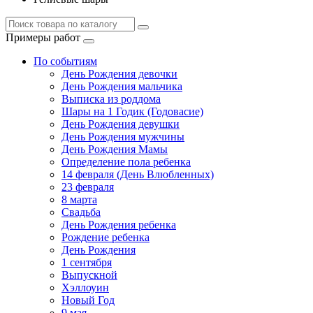
Примеры работ
По событиям
День Рождения девочки
День Рождения мальчика
Выписка из роддома
Шары на 1 Годик (Годовасие)
День Рождения девушки
День Рождения мужчины
День Рождения Мамы
Определение пола ребенка
14 февраля (День Влюбленных)
23 февраля
8 марта
Свадьба
День Рождения ребенка
Рождение ребенка
День Рождения
1 сентября
Выпускной
Хэллоуин
Новый Год
9 мая