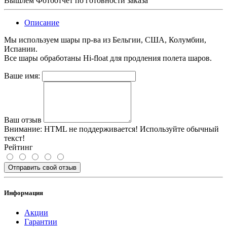
Вышлем Фотоотчет по готовности заказа
Описание
Мы используем шары пр-ва из Бельгии, США, Колумбии,
Испании.
Все шары обработаны Hi-float для продления полета шаров.
Ваше имя:
Ваш отзыв
Внимание:
HTML не поддерживается! Используйте обычный
текст!
Рейтинг
Отправить свой отзыв
Информация
Акции
Гарантии