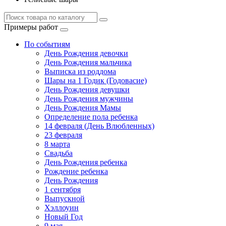
Примеры работ
По событиям
День Рождения девочки
День Рождения мальчика
Выписка из роддома
Шары на 1 Годик (Годовасие)
День Рождения девушки
День Рождения мужчины
День Рождения Мамы
Определение пола ребенка
14 февраля (День Влюбленных)
23 февраля
8 марта
Свадьба
День Рождения ребенка
Рождение ребенка
День Рождения
1 сентября
Выпускной
Хэллоуин
Новый Год
9 мая