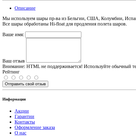
Описание
Мы используем шары пр-ва из Бельгии, США, Колумбии, Испа
Все шары обработаны Hi-float для продления полета шаров.
Ваше имя:
Ваш отзыв
Внимание:
HTML не поддерживается! Используйте обычный те
Рейтинг
Отправить свой отзыв
Информация
Акции
Гарантии
Контакты
Оформление заказа
О нас