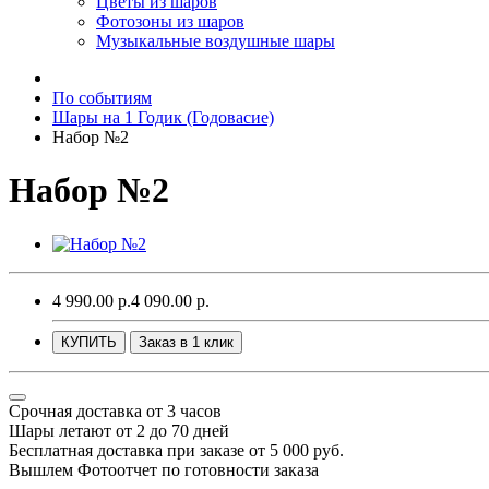
Цветы из шаров
Фотозоны из шаров
Музыкальные воздушные шары
По событиям
Шары на 1 Годик (Годовасие)
Набор №2
Набор №2
4 990.00 р.
4 090.00 р.
КУПИТЬ
Заказ в 1 клик
Срочная доставка от 3 часов
Шары летают от 2 до 70 дней
Бесплатная доставка при заказе от 5 000 руб.
Вышлем Фотоотчет по готовности заказа