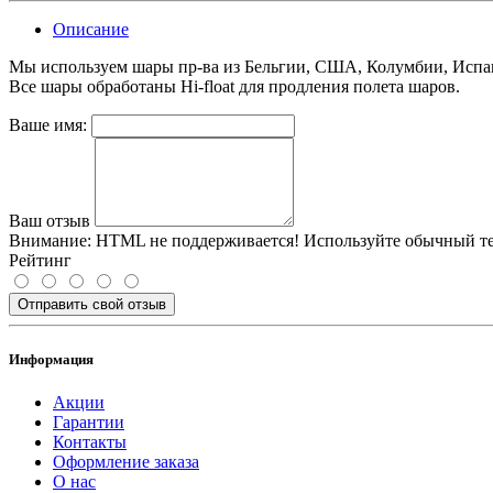
Описание
Мы используем шары пр-ва из Бельгии, США, Колумбии, Испа
Все шары обработаны Hi-float для продления полета шаров.
Ваше имя:
Ваш отзыв
Внимание:
HTML не поддерживается! Используйте обычный те
Рейтинг
Отправить свой отзыв
Информация
Акции
Гарантии
Контакты
Оформление заказа
О нас