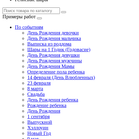
Примеры работ
По событиям
День Рождения девочки
День Рождения мальчика
Выписка из роддома
Шары на 1 Годик (Годовасие)
День Рождения девушки
День Рождения мужчины
День Рождения Мамы
Определение пола ребенка
14 февраля (День Влюбленных)
23 февраля
8 марта
Свадьба
День Рождения ребенка
Рождение ребенка
День Рождения
1 сентября
Выпускной
Хэллоуин
Новый Год
9 мая