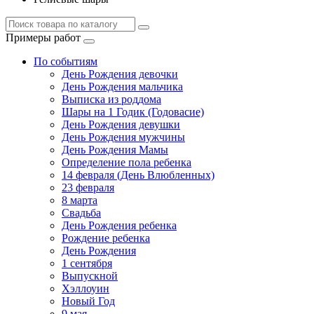
Примеры работ
По событиям
День Рождения девочки
День Рождения мальчика
Выписка из роддома
Шары на 1 Годик (Годовасие)
День Рождения девушки
День Рождения мужчины
День Рождения Мамы
Определение пола ребенка
14 февраля (День Влюбленных)
23 февраля
8 марта
Свадьба
День Рождения ребенка
Рождение ребенка
День Рождения
1 сентября
Выпускной
Хэллоуин
Новый Год
9 мая