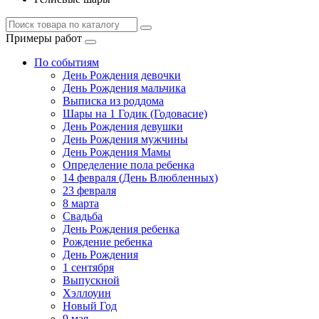
Примеры работ
По событиям
День Рождения девочки
День Рождения мальчика
Выписка из роддома
Шары на 1 Годик (Годовасие)
День Рождения девушки
День Рождения мужчины
День Рождения Мамы
Определение пола ребенка
14 февраля (День Влюбленных)
23 февраля
8 марта
Свадьба
День Рождения ребенка
Рождение ребенка
День Рождения
1 сентября
Выпускной
Хэллоуин
Новый Год
9 мая