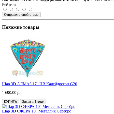
Рейтинг
Отправить свой отзыв
Похожие товары
Шар 3D АЛМАЗ 17" HB Калейдоскоп G20
1 690.00 р.
КУПИТЬ
Заказ в 1 клик
Шар 3D СФЕРА 10" Металлик Серебро