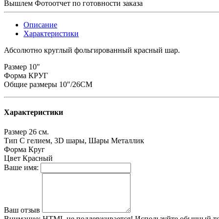
Вышлем Фотоотчет по готовности заказа
Описание
Характеристики
Абсолютно круглый фольгированный красный шар.
Размер 10"
Форма КРУГ
Общие размеры 10"/26СМ
Характеристики
Размер
26 см.
Тип
С гелием, 3D шары, Шары Металлик
Форма
Круг
Цвет
Красный
Ваше имя:
Ваш отзыв
Внимание:
HTML не поддерживается! Используйте обычный те