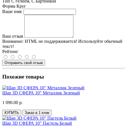
Тип
С гелием, С картинкой
Форма
Круг
Ваше имя:
Ваш отзыв
Внимание:
HTML не поддерживается! Используйте обычный
текст!
Рейтинг
Отправить свой отзыв
Похожие товары
Шар 3D СФЕРА 10" Металлик Зеленый
1 090.00 р.
КУПИТЬ
Заказ в 1 клик
Шар 3D СФЕРА 10" Пастель Белый