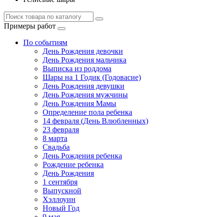
Примеры работ
По событиям
День Рождения девочки
День Рождения мальчика
Выписка из роддома
Шары на 1 Годик (Годовасие)
День Рождения девушки
День Рождения мужчины
День Рождения Мамы
Определение пола ребенка
14 февраля (День Влюбленных)
23 февраля
8 марта
Свадьба
День Рождения ребенка
Рождение ребенка
День Рождения
1 сентября
Выпускной
Хэллоуин
Новый Год
9 мая