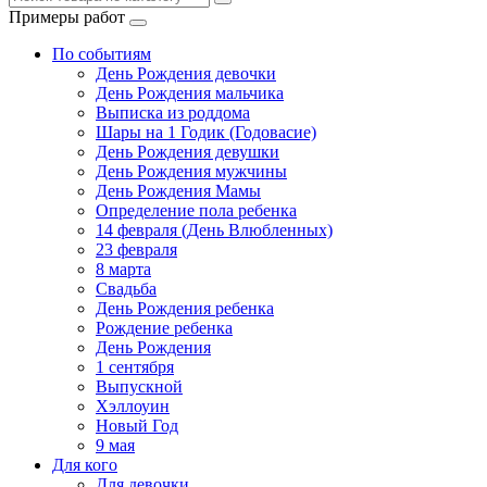
Примеры работ
По событиям
День Рождения девочки
День Рождения мальчика
Выписка из роддома
Шары на 1 Годик (Годовасие)
День Рождения девушки
День Рождения мужчины
День Рождения Мамы
Определение пола ребенка
14 февраля (День Влюбленных)
23 февраля
8 марта
Свадьба
День Рождения ребенка
Рождение ребенка
День Рождения
1 сентября
Выпускной
Хэллоуин
Новый Год
9 мая
Для кого
Для девочки