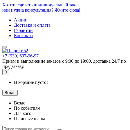
Хотите сделать индивидуальный заказ
или нужна консультация? Жмите сюда!
Акции
Доставка и оплата
Гарантии
Контакты
+7 (930) 697-96-97
Прием и выполнение заказов с 9:00 до 19:00, доставка 24/7 по
предзаказу.
0
В корзине пусто!
Везде
Везде
По событиям
Для кого
Гелиевые шары