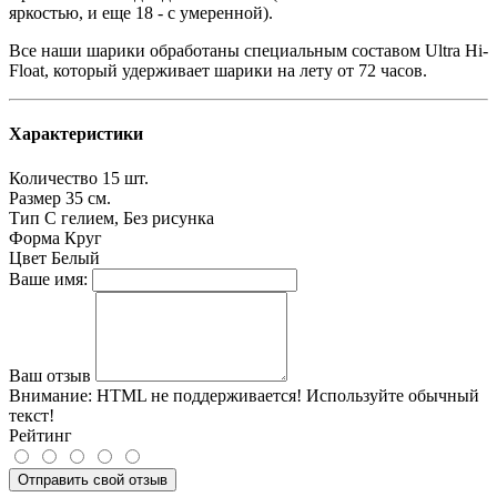
яркостью, и еще 18 - с умеренной).
Все наши шарики обработаны специальным составом Ultra Hi-
Float, который удерживает шарики на лету от 72 часов.
Характеристики
Количество
15 шт.
Размер
35 см.
Тип
С гелием, Без рисунка
Форма
Круг
Цвет
Белый
Ваше имя:
Ваш отзыв
Внимание:
HTML не поддерживается! Используйте обычный
текст!
Рейтинг
Отправить свой отзыв