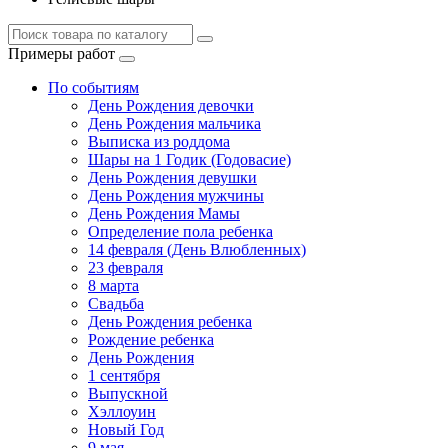
Примеры работ
По событиям
День Рождения девочки
День Рождения мальчика
Выписка из роддома
Шары на 1 Годик (Годовасие)
День Рождения девушки
День Рождения мужчины
День Рождения Мамы
Определение пола ребенка
14 февраля (День Влюбленных)
23 февраля
8 марта
Свадьба
День Рождения ребенка
Рождение ребенка
День Рождения
1 сентября
Выпускной
Хэллоуин
Новый Год
9 мая