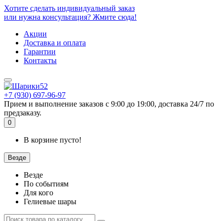
Хотите сделать индивидуальный заказ
или нужна консультация? Жмите сюда!
Акции
Доставка и оплата
Гарантии
Контакты
+7 (930) 697-96-97
Прием и выполнение заказов с 9:00 до 19:00, доставка 24/7 по
предзаказу.
0
В корзине пусто!
Везде
Везде
По событиям
Для кого
Гелиевые шары