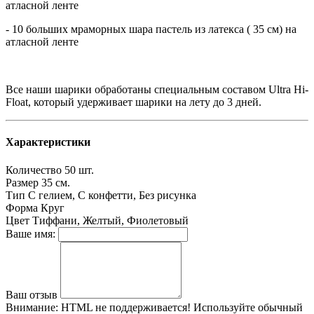
атласной ленте
- 10 больших мраморных шара пастель из латекса ( 35 см) на
атласной ленте
Все наши шарики обработаны специальным составом Ultra Hi-
Float, который удерживает шарики на лету до 3 дней.
Характеристики
Количество
50 шт.
Размер
35 см.
Тип
С гелием, С конфетти, Без рисунка
Форма
Круг
Цвет
Тиффани, Желтый, Фиолетовый
Ваше имя:
Ваш отзыв
Внимание:
HTML не поддерживается! Используйте обычный