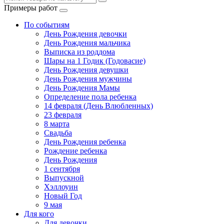
Примеры работ
По событиям
День Рождения девочки
День Рождения мальчика
Выписка из роддома
Шары на 1 Годик (Годовасие)
День Рождения девушки
День Рождения мужчины
День Рождения Мамы
Определение пола ребенка
14 февраля (День Влюбленных)
23 февраля
8 марта
Свадьба
День Рождения ребенка
Рождение ребенка
День Рождения
1 сентября
Выпускной
Хэллоуин
Новый Год
9 мая
Для кого
Для девочки