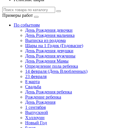
Примеры работ
По событиям
День Рождения девочки
День Рождения мальчика
Выписка из роддома
Шары на 1 Годик (Годовасие)
День Рождения девушки
День Рождения мужчины
День Рождения Мамы
Определение пола ребенка
14 февраля (День Влюбленных)
23 февраля
8 марта
Свадьба
День Рождения ребенка
Рождение ребенка
День Рождения
1 сентября
Выпускной
Хэллоуин
Новый Год
9 мая