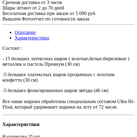
Срочная доставка от 3 часов
Шары летают от 2 до 70 дней
Бесплатная доставка при заказе от 5 000 руб.
Вышлем Фотоотчет по готовности заказа
Описание
Характеристики
Состоит :
- 15 больших латексных шаров ( золотые,белые,бирюзовые )
металлик и пастель Премиум (30 см)
-5 больших ллатексных шаров прозрачных с золотым
конфетти (30 см)
-5 больших фольгированных шаров звёзды (46 см)
Все наши шарики обработаны специальным составом Ultra Hi-
Float, который удерживает шарики на лету от 72 часов.
Характеристики
Количество
25 шт.