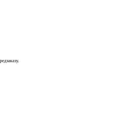
редзаказу.