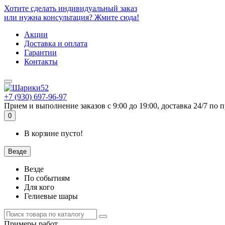
Хотите сделать индивидуальный заказ
или нужна консультация? Жмите сюда!
Акции
Доставка и оплата
Гарантии
Контакты
+7 (930) 697-96-97
Прием и выполнение заказов с 9:00 до 19:00, доставка 24/7 по п
0
В корзине пусто!
Везде
Везде
По событиям
Для кого
Гелиевые шары
Примеры работ