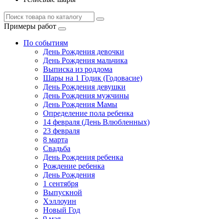
Примеры работ
По событиям
День Рождения девочки
День Рождения мальчика
Выписка из роддома
Шары на 1 Годик (Годовасие)
День Рождения девушки
День Рождения мужчины
День Рождения Мамы
Определение пола ребенка
14 февраля (День Влюбленных)
23 февраля
8 марта
Свадьба
День Рождения ребенка
Рождение ребенка
День Рождения
1 сентября
Выпускной
Хэллоуин
Новый Год
9 мая