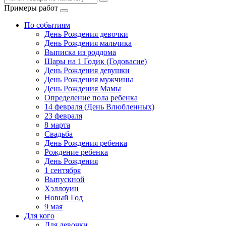
Примеры работ
По событиям
День Рождения девочки
День Рождения мальчика
Выписка из роддома
Шары на 1 Годик (Годовасие)
День Рождения девушки
День Рождения мужчины
День Рождения Мамы
Определение пола ребенка
14 февраля (День Влюбленных)
23 февраля
8 марта
Свадьба
День Рождения ребенка
Рождение ребенка
День Рождения
1 сентября
Выпускной
Хэллоуин
Новый Год
9 мая
Для кого
Для девочки