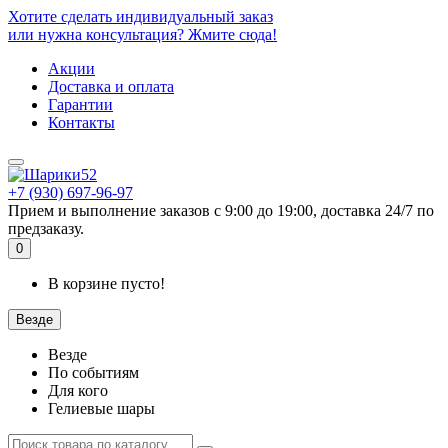
Хотите сделать индивидуальный заказ
или нужна консультация? Жмите сюда!
Акции
Доставка и оплата
Гарантии
Контакты
+7 (930) 697-96-97
Прием и выполнение заказов с 9:00 до 19:00, доставка 24/7 по
предзаказу.
0
В корзине пусто!
Везде
Везде
По событиям
Для кого
Гелиевые шары