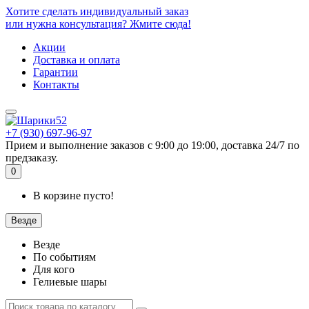
Хотите сделать индивидуальный заказ
или нужна консультация? Жмите сюда!
Акции
Доставка и оплата
Гарантии
Контакты
+7 (930) 697-96-97
Прием и выполнение заказов с 9:00 до 19:00, доставка 24/7 по
предзаказу.
0
В корзине пусто!
Везде
Везде
По событиям
Для кого
Гелиевые шары