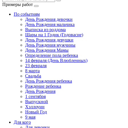
Примеры работ
По событиям
День Рождения девочки
День Рождения мальчика
Выписка из роддома
Шары на 1 Годик (Годовасие)
День Рождения девушки
День Рождения мужчины
День Рождения Мамы
Определение пола ребенка
14 февраля (День Влюбленных)
23 февраля
8 марта
Свадьба
День Рождения ребенка
Рождение ребенка
День Рождения
1 сентября
Выпускной
Хэллоуин
Новый Год
9 мая
Для кого
Для девочки