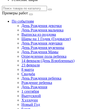
Примеры работ
По событиям
День Рождения девочки
День Рождения мальчика
Выписка из роддома
Шары на 1 Годик (Годовасие)
День Рождения девушки
День Рождения мужчины
День Рождения Мамы
Определение пола ребенка
14 февраля (День Влюбленных)
23 февраля
8 марта
Свадьба
День Рождения ребенка
Рождение ребенка
День Рождения
1 сентября
Выпускной
Хэллоуин
Новый Год
9 мая