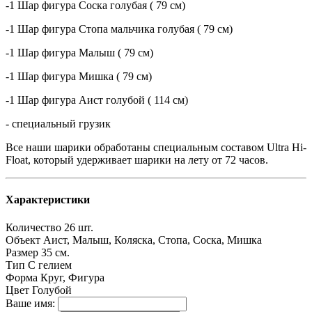
-1 Шар фигура Соска голубая ( 79 см)
-1 Шар фигура Стопа мальчика голубая ( 79 см)
-1 Шар фигура Малыш ( 79 см)
-1 Шар фигура Мишка ( 79 см)
-1 Шар фигура Аист голубой ( 114 см)
- специальный грузик
Все наши шарики обработаны специальным составом Ultra Hi-
Float, который удерживает шарики на лету от 72 часов.
Характеристики
Количество
26 шт.
Объект
Аист, Малыш, Коляска, Стопа, Соска, Мишка
Размер
35 см.
Тип
С гелием
Форма
Круг, Фигура
Цвет
Голубой
Ваше имя: