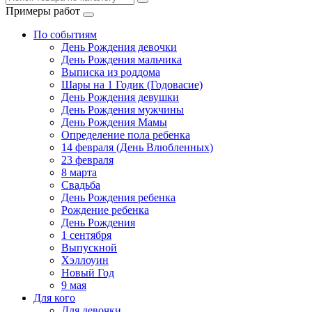
Примеры работ
По событиям
День Рождения девочки
День Рождения мальчика
Выписка из роддома
Шары на 1 Годик (Годовасие)
День Рождения девушки
День Рождения мужчины
День Рождения Мамы
Определение пола ребенка
14 февраля (День Влюбленных)
23 февраля
8 марта
Свадьба
День Рождения ребенка
Рождение ребенка
День Рождения
1 сентября
Выпускной
Хэллоуин
Новый Год
9 мая
Для кого
Для девочки