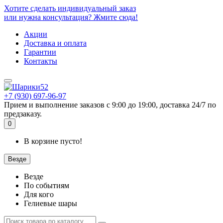
Хотите сделать индивидуальный заказ
или нужна консультация? Жмите сюда!
Акции
Доставка и оплата
Гарантии
Контакты
+7 (930) 697-96-97
Прием и выполнение заказов с 9:00 до 19:00, доставка 24/7 по
предзаказу.
0
В корзине пусто!
Везде
Везде
По событиям
Для кого
Гелиевые шары