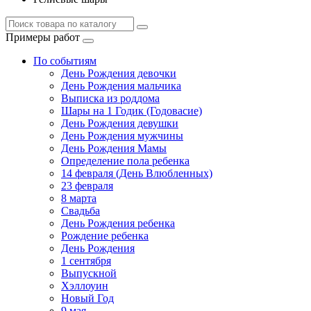
Примеры работ
По событиям
День Рождения девочки
День Рождения мальчика
Выписка из роддома
Шары на 1 Годик (Годовасие)
День Рождения девушки
День Рождения мужчины
День Рождения Мамы
Определение пола ребенка
14 февраля (День Влюбленных)
23 февраля
8 марта
Свадьба
День Рождения ребенка
Рождение ребенка
День Рождения
1 сентября
Выпускной
Хэллоуин
Новый Год
9 мая