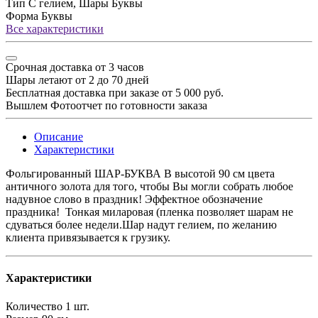
Тип
С гелием, Шары Буквы
Форма
Буквы
Все характеристики
Срочная доставка от 3 часов
Шары летают от 2 до 70 дней
Бесплатная доставка при заказе от 5 000 руб.
Вышлем Фотоотчет по готовности заказа
Описание
Характеристики
Фольгированный ШАР-БУКВА В высотой 90 см цвета
античного золота для того, чтобы Вы могли собрать любое
надувное слово в праздник! Эффектное обозначение
праздника! Тонкая миларовая (пленка позволяет шарам не
сдуваться более недели.Шар надут гелием, по желанию
клиента привязывается к грузику.
Характеристики
Количество
1 шт.