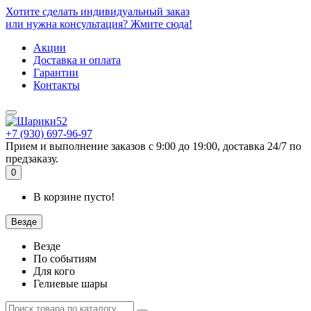
Хотите сделать индивидуальный заказ
или нужна консультация? Жмите сюда!
Акции
Доставка и оплата
Гарантии
Контакты
+7 (930) 697-96-97
Прием и выполнение заказов с 9:00 до 19:00, доставка 24/7 по
предзаказу.
0
В корзине пусто!
Везде
Везде
По событиям
Для кого
Гелиевые шары