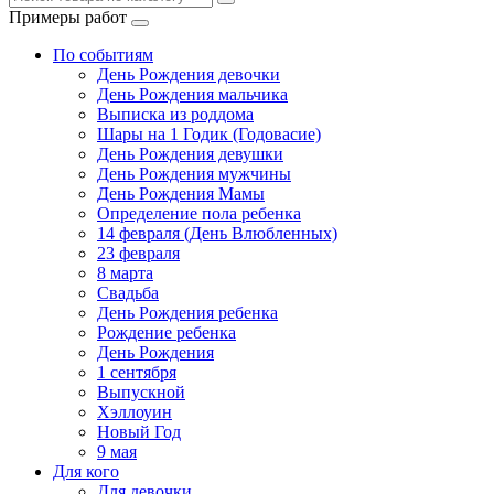
Примеры работ
По событиям
День Рождения девочки
День Рождения мальчика
Выписка из роддома
Шары на 1 Годик (Годовасие)
День Рождения девушки
День Рождения мужчины
День Рождения Мамы
Определение пола ребенка
14 февраля (День Влюбленных)
23 февраля
8 марта
Свадьба
День Рождения ребенка
Рождение ребенка
День Рождения
1 сентября
Выпускной
Хэллоуин
Новый Год
9 мая
Для кого
Для девочки