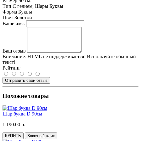
Размер
90 см.
Тип
С гелием, Шары Буквы
Форма
Буквы
Цвет
Золотой
Ваше имя:
Ваш отзыв
Внимание:
HTML не поддерживается! Используйте обычный
текст!
Рейтинг
Отправить свой отзыв
Похожие товары
Шар буква D 90см
1 190.00 р.
КУПИТЬ
Заказ в 1 клик