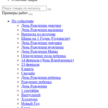
Примеры работ
По событиям
День Рождения девочки
День Рождения мальчика
Выписка из роддома
Шары на 1 Годик (Годовасие)
День Рождения девушки
День Рождения мужчины
День Рождения Мамы
Определение пола ребенка
14 февраля (День Влюбленных)
23 февраля
8 марта
Свадьба
День Рождения ребенка
Рождение ребенка
День Рождения
1 сентября
Выпускной
Хэллоуин
Новый Год
9 мая