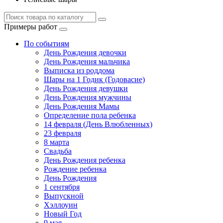
Примеры работ
По событиям
День Рождения девочки
День Рождения мальчика
Выписка из роддома
Шары на 1 Годик (Годовасие)
День Рождения девушки
День Рождения мужчины
День Рождения Мамы
Определение пола ребенка
14 февраля (День Влюбленных)
23 февраля
8 марта
Свадьба
День Рождения ребенка
Рождение ребенка
День Рождения
1 сентября
Выпускной
Хэллоуин
Новый Год
9 мая