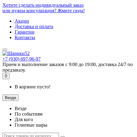
Хотите сделать индивидуальный заказ
или нужна консультация? Жмите сюда!
Акции
Доставка и оплата
Гарантии
Контакты
+7 (930) 697-96-97
Прием и выполнение заказов с 9:00 до 19:00, доставка 24/7 по
предзаказу.
0
В корзине пусто!
Везде
Везде
По событиям
Для кого
Гелиевые шары