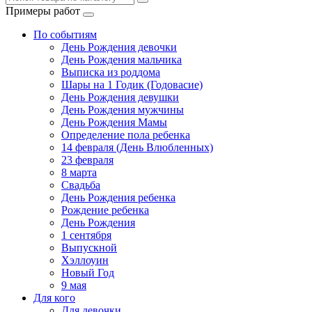
Примеры работ
По событиям
День Рождения девочки
День Рождения мальчика
Выписка из роддома
Шары на 1 Годик (Годовасие)
День Рождения девушки
День Рождения мужчины
День Рождения Мамы
Определение пола ребенка
14 февраля (День Влюбленных)
23 февраля
8 марта
Свадьба
День Рождения ребенка
Рождение ребенка
День Рождения
1 сентября
Выпускной
Хэллоуин
Новый Год
9 мая
Для кого
Для девочки