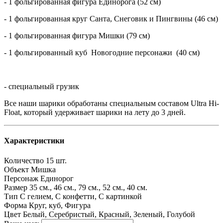
- 1 фольгированная фигура Единорога (52 см)
- 1 фольгированная круг Санта, Снеговик и Пингвины (46 см)
- 1 фольгированная фигура Мишки (79 см)
- 1 фольгированный куб Новогодние персонажи (40 см)
- специальный грузик
Все наши шарики обработаны специальным составом Ultra Hi-
Float, который удерживает шарики на лету до 3 дней.
Характеристики
Количество
15 шт.
Объект
Мишка
Персонаж
Единорог
Размер
35 см., 46 см., 79 см., 52 см., 40 см.
Тип
С гелием, С конфетти, С картинкой
Форма
Круг, куб, Фигура
Цвет
Белый, Серебристый, Красный, Зеленый, Голубой