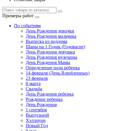
Примеры работ
По событиям
День Рождения девочки
День Рождения мальчика
Выписка из роддома
Шары на 1 Годик (Годовасие)
День Рождения девушки
День Рождения мужчины
День Рождения Мамы
Определение пола ребенка
14 февраля (День Влюбленных)
23 февраля
8 марта
Свадьба
День Рождения ребенка
Рождение ребенка
День Рождения
1 сентября
Выпускной
Хэллоуин
Новый Год
9 мая