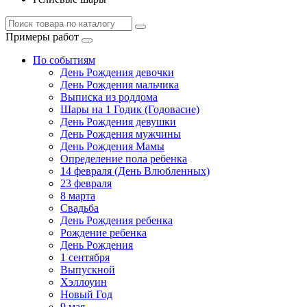
Примеры работ
По событиям
День Рождения девочки
День Рождения мальчика
Выписка из роддома
Шары на 1 Годик (Годовасие)
День Рождения девушки
День Рождения мужчины
День Рождения Мамы
Определение пола ребенка
14 февраля (День Влюбленных)
23 февраля
8 марта
Свадьба
День Рождения ребенка
Рождение ребенка
День Рождения
1 сентября
Выпускной
Хэллоуин
Новый Год
9 мая