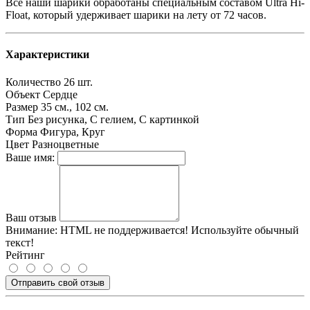
Все наши шарики обработаны специальным составом Ultra Hi-
Float, который удерживает шарики на лету от 72 часов.
Характеристики
Количество
26 шт.
Объект
Сердце
Размер
35 см., 102 см.
Тип
Без рисунка, С гелием, С картинкой
Форма
Фигура, Круг
Цвет
Разноцветные
Ваше имя:
Ваш отзыв
Внимание:
HTML не поддерживается! Используйте обычный
текст!
Рейтинг
Отправить свой отзыв